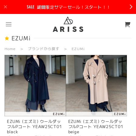
期間限定サマーセール！スタート！！
EZUMi
Home
ブランドから探す
EZUMi
EZUMi (エズミ) ウールダッ
EZUMi (エズミ) ウールダッ
フルPコート YEAW25CT01
フルPコート YEAW25CT01
black
beige