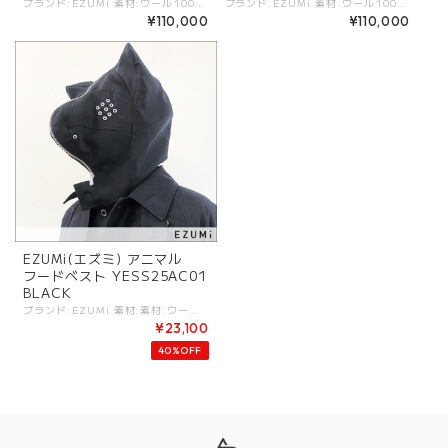
ブランド:EZUMi 素材:ウール100%. (ライナー)キュプラ100%. (ポケット)コットン100%. カラー:BLACK×GREEN サイズ:[M].着丈:108cm/バスト:133cm/肩幅:49cm/裄丈:83cm/ [L].着丈:111cm/バスト:141cm/肩幅:52cm/裄丈:89cm/ - 「ウールダッフルPコート」Wool Duffle Pea Coat ジェンダーレスなデザインのクラシックなダッフルコートと、ピーコートをブリコラージュしたウールメルトンコートです。 分断された衣服の要素、伝統的なトグル留めをダッフルコートと身頃のディティールはPコートから、既存の断片を組み合わせて新たな形を生み出す手法で再構築しています。 脇パネルの配色が視覚的アクセントを生み出し、洗練された現代的アイデンティティを表現しています。 膨らみ感、柔らかさ、上質な風合いが特徴のメルトン素材を使用し、保温性と快適さを兼ね備えています。 クラシックを解体し再構築することで、仮想未来的なエレガンスと遊び心を融合させた一着へと昇華しました。 カジュアルからフォーマルまで幅広いシーンで活躍するアイテムに仕上がっています。 #EZUMi #エズミ #ユニセックス - - - - - - 【Fictional Archeology】 今季のコレクションは、現代アーティスト Daniel Arsham の**「フィクショナル・アーケオロジー（架空の考古学）」** に着想を得て構築されました。 「現代は、未来から見た過去である」 という視点のもと、現代の衣服が未来で発掘されたと仮定し、時間の経過を感じさせる風化や侵食の痕跡をデザインに取り入れています。 分断された衣服の要素をブリコラージュ的手法で再構築し、新たな形態へと昇華させることで、衣服の生成プロセスそのものを表現しました。 クラシックなデザインを解体・再構築することで、仮想未来的なエレガンスと遊び心を融合しています。 このコレクションは、衣服を通じた時間の再解釈でもあります。 未来から発掘された衣服という架空の考古学的視点を取り入れることで、過去・現在・未来の境界を曖昧にし、新たな価値を創造する試みです。 -EZUMi- ブランドコンセプト「理/LOGIC」 事象、現象、生活、社会、文化、環境の中にある理の中から焦点を絞り、その物、事、摂理、物理に対して考察、実験、研究をする中でデザインを行い、理由のあるデザイン、結果としての形色、質感を導きだす. - - - - 10A/W collection より「YASUTOSHI EZUMI」を発表。デザイナーである江角泰俊はロンドン、セントラルセントマーティンズ美術学校卒業。アレキサンダーマックイーン等コレクションブランドで経験を積む。 08年アクアスキュータムにてニットウェアデザイナーを務める。2017年より「CoSTUME NATIONAL」ウィメンズクリエイティブディレクター就任. 18A/Wよりブランド名を「EZUMi」とする. ※商品カラーは撮影時の光や閲覧環境によって、実際の商品と若干異なる場合がございます。 ※平置き採寸となりますので、多少の誤差が生じる場合がございます。 ※タグ記載の注意事項、洗濯表示を必ずお読みください。 ☆その他気になる点はお気軽にご連絡ください。
ブランド:EZUMi 素材:ウール100%. (ライナー)キュプラ100%. (ポケット)コットン100%. カラー:BEIGE×NAVY サイズ:[M].着丈:108cm/バスト:133cm/肩幅:49cm/裄丈:83cm/ [L].着丈:111cm/バスト:141cm/肩幅:52cm/裄丈:89cm/ - 「ウールダッフルPコート」Wool Duffle Pea Coat ジェンダーレスなデザインのクラシックなダッフルコートと、ピーコートをブリコラージュしたウールメルトンコートです。 分断された衣服の要素、伝統的なトグル留めをダッフルコートと身頃のディティールはPコートから、既存の断片を組み合わせて新たな形を生み出す手法で再構築しています。 脇パネルの配色が視覚的アクセントを生み出し、洗練された現代的アイデンティティを表現しています。 膨らみ感、柔らかさ、上質な風合いが特徴のメルトン素材を使用し、保温性と快適さを兼ね備えています。 クラシックを解体し再構築することで、仮想未来的なエレガンスと遊び心を融合させた一着へと昇華しました。 カジュアルからフォーマルまで幅広いシーンで活躍するアイテムに仕上がっています。 #EZUMi #エズミ #ユニセックス - - - - - - 【Fictional Archeology】 今季のコレクションは、現代アーティスト Daniel Arsham の**「フィクショナル・アーケオロジー（架空の考古学）」** に着想を得て構築されました。 「現代は、未来から見た過去である」 という視点のもと、現代の衣服が未来で発掘されたと仮定し、時間の経過を感じさせる風化や侵食の痕跡をデザインに取り入れています。 分断された衣服の要素をブリコラージュ的手法で再構築し、新たな形態へと昇華させることで、衣服の生成プロセスそのものを表現しました。 クラシックなデザインを解体・再構築することで、仮想未来的なエレガンスと遊び心を融合しています。 このコレクションは、衣服を通じた時間の再解釈でもあります。 未来から発掘された衣服という架空の考古学的視点を取り入れることで、過去・現在・未来の境界を曖昧にし、新たな価値を創造する試みです。 -EZUMi- ブランドコンセプト「理/LOGIC」 事象、現象、生活、社会、文化、環境の中にある理の中から焦点を絞り、その物、事、摂理、物理に対して考察、実験、研究をする中でデザインを行い、理由のあるデザイン、結果としての形色、質感を導きだす. - - - - 10A/W collection より「YASUTOSHI EZUMI」を発表。デザイナーである江角泰俊はロンドン、セントラルセントマーティンズ美術学校卒業。アレキサンダーマックイーン等コレクションブランドで経験を積む。 08年アクアスキュータムにてニットウェアデザイナーを務める。2017年より「CoSTUME NATIONAL」ウィメンズクリエイティブディレクター就任. 18A/Wよりブランド名を「EZUMi」とする. ※商品カラーは撮影時の光や閲覧環境によって、実際の商品と若干異なる場合がございます。 ※平置き採寸となりますので、多少の誤差が生じる場合がございます。 ※タグ記載の注意事項、洗濯表示を必ずお読みください。 ☆その他気になる点はお気軽にご連絡ください。
¥110,000
¥110,000
EZUMi(エズミ) アニマル
フードベスト YESS25AC01
BLACK
ブランド:EZUMi 素材:素材:ウール98%,ポリウレタン2%. (ライナー) コットン100%. ※手洗い不可/アイロンは低温(120度)まで. カラー:BLACK サイズ:サイズ:[F].肩幅:44cm/着丈:37cm/ - 「アニマルフードベスト」 ユニークなデザインが最大の特徴のアニマルフードベスト。 25SSコレクションのテーマ『風刺的なエレガンス』『真面目にふざける』を見事に体現したユーモアと洗練を兼ね備えたアイテムです。 フードのファスナーを閉めるとリアルな犬の形になり、遊び心溢れるアクセントをプラスします。 ファスナーを開けると、ミリタリー風のフードに変わり、シーンや気分に応じて異なるスタイルを楽しめます。 デニム、スーツ、ブレザーの3色展開で、幅広いコーディネートにマッチ。 さらに、コレクション内の共地のジャケットやコートの下にレイヤードして着用することで、奥行きのあるスタイリングが可能です。 日常のスタイルにユーモアと個性を加えつつ、洗練されたエレガンスを持つ一着です。 #EZUMi #エズミ 【Satirical elegance】 今シーズンは [風刺的なエレガンス]をテーマに、 ユーモアとエレガンスを融合させたコレクションを展開。 このシーズンのインスピレーションは、コンテンポラリアートの巨匠であるTom Sachs, Maurizio Catelan そしてMarcel Duchmapの作品に由来します。 彼らの共通点として、既成概念への挑戦、ユーモアと風刺の要素、コンセプチュアルアートの精神、そして日常的なオブジェクトの再解釈が挙げられます。 これらの特徴をファッションデザインに取り入れることで、私たちは現代的なアイテムに新しい視点を加え、 挑戦的で洗練されたスタイルを提案しています。 この挑戦的なアプローチは、私たちのデザインにおいても、現代的なスタンダードアイテムのリサーチとそこからの再解釈という形で反映されています。 ユーモアと風刺：3人のアーティストは、ユーモアと風刺を通じて観客に新たな視点を提供することを得意としています。 Cattelanの風刺的な彫刻は、社会的・政治的テーマに対する鋭い批評を行い、SachsとDuchampも作品にユーモアを取り入れることで、観客に深いメッセージを伝えています。 この要素をファッションに取り入れ、日常の中で「ユーモア」を生み出すデザインを目指しています。 現代的なスタンダードアイテムのオリジンをリサーチし、シルエットやディテールに新たな視点を加えました。 クラシックなアイテムにユニークなカッティングやディテールを施し、予想外の驚きと遊び心をデザインに込めています。 日常にユーモアとエレガンスをもたらすスタイルを提案し、モダンで知的な女性像と今季はユニセックスアイテムにより男性像も描き出しています。 私たちのデザインが、ファッションの新たな可能性を切り開き、皆様の日常に彩りを加えることを願っています。 -EZUMi- ブランドコンセプト「理/LOGIC」 事象、現象、生活、社会、文化、環境の中にある理の中から焦点を絞り、その物、事、摂理、物理に対して考察、実験、研究をする中でデザインを行い、理由のあるデザイン、結果としての形色、質感を導きだす. - - - - 10A/W collection より「YASUTOSHI EZUMI」を発表。デザイナーである江角泰俊はロンドン、セントラルセントマーティンズ美術学校卒業。アレキサンダーマックイーン等コレクションブランドで経験を積む。 08年アクアスキュータムにてニットウェアデザイナーを務める。2017年より「CoSTUME NATIONAL」ウィメンズクリエイティブディレクター就任. 18A/Wよりブランド名を「EZUMi」とする. ※商品カラーは撮影時の光や閲覧環境によって、実際の商品と若干異なる場合がございます。 ※平置き採寸となりますので、多少の誤差が生じる場合がございます。 ※タグ記載の注意事項、洗濯表示を必ずお読みください。 ☆その他気になる点はお気軽にご連絡ください。
¥23,100
40%OFF