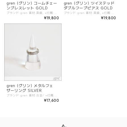
gren (グリン) コームチェー
gren (グリン) ツイステッド
ンブレスレット GOLD
ダブルフープピアス GOLD
ブランド:gren 素材:真鍮, ※付属:ブランド箱 (デッドストック/ヴィンテージパーツには色味の変化や、多少のキズに見える部分がある場合がございます。ヴィンテージ（加工）ならではの風合いとしてお楽しみください。) カラー:GOLD サイズ:着用時:16cm. - 程よい重厚感のあるデッドストックチェーンのブレスレット。 留め具は中留クラスプタイプで片手でもつけやすいデザイン。 華奢なチェーンブレスレットやボリュームバングルとのミックスコーディネートにも相性の良いボリューム感。 同じシリーズのネックレスとのセット使いもおすすめです。 #gren #grenbym -gren- 「宝石箱を開けたときのような わくわくするアクセサリー」をコンセプトに、時代や流行が変わっても末長く愛着をもてる「宝物」のような存在でありたい。 そう想いを込めて一点一点丁寧につくられています。 80年のときを経てエイジングされた独特の色合いが特徴的なフランス製の手吹きのスフレグラスパール. 名だたるメゾンに使われた彫金細工のような細かいモチーフが特徴の「desrues社」のガラスボタン. デザイナーが世界中を旅して探し出したヴィンテージやリミテッドの希少なパーツが施されたアクセサリーたちは言葉のとおり「宝物」のよう。 ※くすんで見える場合がございますが、ヴィンテージの加工によるものです。 ※商品カラーは撮影時の光や閲覧環境によって、実際の商品と若干異なる場合がございます。 ※平置き採寸となりますので、多少の誤差が生じる場合がございます。 ※タグ記載の注意事項、洗濯表示を必ずお読みください。 ☆その他気になる点はお気軽にご連絡ください。 gren-bracecombchain-gold
ブランド:gren 素材:真鍮, ※付属:ブランド箱 (デッドストック/ヴィンテージパーツには色味の変化や、多少のキズに見える部分がある場合がございます。ヴィンテージ（加工）ならではの風合いとしてお楽しみください。) カラー:GOLD サイズ:約2cm×約2.5cm. - ツイストフープが二重になった立体的なピアス。 程よいサイズ感と抜け感があるデザインで、付け心地軽やかなのが嬉しいポイント。 カジュアルなコーディネートに華やかさをプラスしてくれるアイテム。 #gren #grenbym -gren- 「宝石箱を開けたときのような わくわくするアクセサリー」をコンセプトに、時代や流行が変わっても末長く愛着をもてる「宝物」のような存在でありたい。 そう想いを込めて一点一点丁寧につくられています。 80年のときを経てエイジングされた独特の色合いが特徴的なフランス製の手吹きのスフレグラスパール. 名だたるメゾンに使われた彫金細工のような細かいモチーフが特徴の「desrues社」のガラスボタン. デザイナーが世界中を旅して探し出したヴィンテージやリミテッドの希少なパーツが施されたアクセサリーたちは言葉のとおり「宝物」のよう。 ※くすんで見える場合がございますが、ヴィンテージの加工によるものです。 ※商品カラーは撮影時の光や閲覧環境によって、実際の商品と若干異なる場合がございます。 ※平置き採寸となりますので、多少の誤差が生じる場合がございます。 ※タグ記載の注意事項、洗濯表示を必ずお読みください。 ☆その他気になる点はお気軽にご連絡ください。 gren-pitwisted-gold
¥19,800
¥19,800
gren (グリン) メタルフェ
ザーリング SILVER
ブランド:gren 素材:合金/ ※付属:ブランド箱 (デッドストック/ヴィンテージパーツには色味の変化や、多少のキズに見える部分がある場合がございますが、ヴィンテージならではのモノとしてお楽しみください。) カラー:SILVER サイズ:11号/幅:4.5mm - グリンのアイコニックモチーフのフェザーシリーズ。 小さな羽が何枚にも重なり合わさったデザインのリングは燻したようなヴィンテージ加工を施し、程よいエスニックテイストが漂います。 カラーストーンのリングや繊細な細い線のリングとの重ね使いもオススメ。 #gren #grenbym -gren- 「宝石箱を開けたときのような わくわくするアクセサリー」をコンセプトに、時代や流行が変わっても末長く愛着をもてる「宝物」のような存在でありたい。 そう想いを込めて一点一点丁寧につくられています。 80年のときを経てエイジングされた独特の色合いが特徴的なフランス製の手吹きのスフレグラスパール. 名だたるメゾンに使われた彫金細工のような細かいモチーフが特徴の「desrues社」のガラスボタン. デザイナーが世界中を旅して探し出したヴィンテージやリミテッドの希少なパーツが施されたアクセサリーたちは言葉のとおり「宝物」のよう。 ※くすんで見える場合がございますが、ヴィンテージの加工によるものです。 ※商品カラーは撮影時の光や閲覧環境によって、実際の商品と若干異なる場合がございます。 ※平置き採寸となりますので、多少の誤差が生じる場合がございます。 ※タグ記載の注意事項、洗濯表示を必ずお読みください。 ☆その他気になる点はお気軽にご連絡ください。 gren-rgfeather-slv
¥17,600