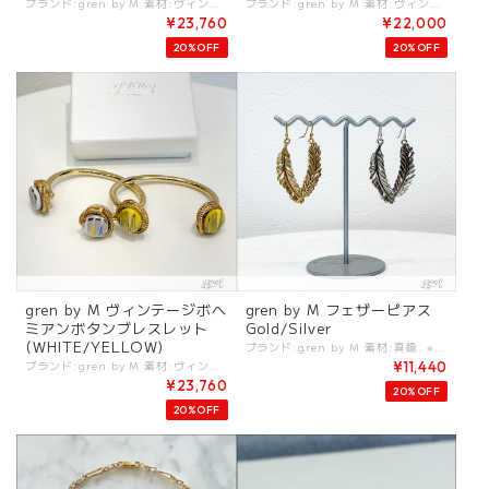
ブランド:gren by M 素材:ヴィンテージボタン/真鍮. ※付属:ブランド箱 (デッドストック/ヴィンテージパーツには色味の変化や、多少のキズに見える部分がある場合がございます。ヴィンテージ（加工）ならではの風合いとしてお楽しみください。) カラー:White/Yellow サイズ:約2.5cm×約3cm. - デッドストックのボヘミアン長デザインのボタンを使ったイヤリング。 ゴールドにホワイト、イエローの２色展開。 #gren #grenbym #グリン #ブレスレット -gren by M- 「宝石箱を開けたときのような わくわくするアクセサリー」をコンセプトに、時代や流行が変わっても末長く愛着をもてる「宝物」のような存在でありたい。 そう想いを込めて一点一点丁寧につくられています。 80年のときを経てエイジングされた独特の色合いが特徴的なフランス製の手吹きのスフレグラスパール. 名だたるメゾンに使われた彫金細工のような細かいモチーフが特徴の「desrues社」のガラスボタン. デザイナーが世界中を旅して探し出したヴィンテージやリミテッドの希少なパーツが施されたアクセサリーたちは言葉のとおり「宝物」のよう。 ※くすんで見える場合がございますが、ヴィンテージの加工によるものです。 ※商品カラーは撮影時の光や閲覧環境によって、実際の商品と若干異なる場合がございます。 ※平置き採寸となりますので、多少の誤差が生じる場合がございます。 ※タグ記載の注意事項、洗濯表示を必ずお読みください。 ☆その他気になる点はお気軽にご連絡ください。 gren-earfeather
ブランド:gren by M 素材:ヴィンテージボタン/真鍮. ※付属:ブランド箱 (デッドストック/ヴィンテージパーツには色味の変化や、多少のキズに見える部分がある場合がございます。ヴィンテージ（加工）ならではの風合いとしてお楽しみください。) カラー:White サイズ:周囲約13cm. モチーフ約2cm. - ゴールドにホワイトのカットされたスクエアボタン(デッドストック)を使ったブレスレット。 #gren #grenbym #グリン #ブレスレット -gren by M- 「宝石箱を開けたときのような わくわくするアクセサリー」をコンセプトに、時代や流行が変わっても末長く愛着をもてる「宝物」のような存在でありたい。 そう想いを込めて一点一点丁寧につくられています。 80年のときを経てエイジングされた独特の色合いが特徴的なフランス製の手吹きのスフレグラスパール. 名だたるメゾンに使われた彫金細工のような細かいモチーフが特徴の「desrues社」のガラスボタン. デザイナーが世界中を旅して探し出したヴィンテージやリミテッドの希少なパーツが施されたアクセサリーたちは言葉のとおり「宝物」のよう。 ※くすんで見える場合がございますが、ヴィンテージの加工によるものです。 ※商品カラーは撮影時の光や閲覧環境によって、実際の商品と若干異なる場合がございます。 ※平置き採寸となりますので、多少の誤差が生じる場合がございます。 ※タグ記載の注意事項、洗濯表示を必ずお読みください。 ☆その他気になる点はお気軽にご連絡ください。 gren-earfeather
¥23,760
¥22,000
20%OFF
20%OFF
gren by M ヴィンテージボヘ
gren by M フェザーピアス
ミアンボタンブレスレット
Gold/Silver
(WHITE/YELLOW)
ブランド:gren by M 素材:真鍮. ※付属:ブランド箱 (デッドストック/ヴィンテージパーツには色味の変化や、多少のキズに見える部分がある場合がございます。ヴィンテージ（加工）ならではの風合いとしてお楽しみください。) カラー:Gold/Silver サイズ:約4.5cm×約1cm. - フェザーモチーフのピアス。 片側にはビジューのワンポイント。 #gren #grenbym #グリン #ピアス -gren by M- 「宝石箱を開けたときのような わくわくするアクセサリー」をコンセプトに、時代や流行が変わっても末長く愛着をもてる「宝物」のような存在でありたい。 そう想いを込めて一点一点丁寧につくられています。 80年のときを経てエイジングされた独特の色合いが特徴的なフランス製の手吹きのスフレグラスパール. 名だたるメゾンに使われた彫金細工のような細かいモチーフが特徴の「desrues社」のガラスボタン. デザイナーが世界中を旅して探し出したヴィンテージやリミテッドの希少なパーツが施されたアクセサリーたちは言葉のとおり「宝物」のよう。 ※くすんで見える場合がございますが、ヴィンテージの加工によるものです。 ※商品カラーは撮影時の光や閲覧環境によって、実際の商品と若干異なる場合がございます。 ※平置き採寸となりますので、多少の誤差が生じる場合がございます。 ※タグ記載の注意事項、洗濯表示を必ずお読みください。 ☆その他気になる点はお気軽にご連絡ください。 gren-earfeather
ブランド:gren by M 素材:ヴィンテージボタン/真鍮. ※付属:ブランド箱 (デッドストック/ヴィンテージパーツには色味の変化や、多少のキズに見える部分がある場合がございます。ヴィンテージ（加工）ならではの風合いとしてお楽しみください。) カラー:White/Yellow サイズ:周囲約13cm. モチーフ約1.8cm. - デッドストックのボヘミアン長デザインのボタンを使ったブレスレット。 ゴールドにホワイト、イエローの２色展開。 #gren #grenbym #グリン #ブレスレット -gren by M- 「宝石箱を開けたときのような わくわくするアクセサリー」をコンセプトに、時代や流行が変わっても末長く愛着をもてる「宝物」のような存在でありたい。 そう想いを込めて一点一点丁寧につくられています。 80年のときを経てエイジングされた独特の色合いが特徴的なフランス製の手吹きのスフレグラスパール. 名だたるメゾンに使われた彫金細工のような細かいモチーフが特徴の「desrues社」のガラスボタン. デザイナーが世界中を旅して探し出したヴィンテージやリミテッドの希少なパーツが施されたアクセサリーたちは言葉のとおり「宝物」のよう。 ※くすんで見える場合がございますが、ヴィンテージの加工によるものです。 ※商品カラーは撮影時の光や閲覧環境によって、実際の商品と若干異なる場合がございます。 ※平置き採寸となりますので、多少の誤差が生じる場合がございます。 ※タグ記載の注意事項、洗濯表示を必ずお読みください。 ☆その他気になる点はお気軽にご連絡ください。 gren-earfeather
¥11,440
¥23,760
20%OFF
20%OFF