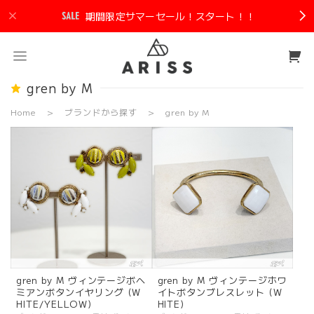
期間限定サマーセール！スタート！！
gren by M
Home
ブランドから探す
gren by M
gren by M ヴィンテージボヘ
gren by M ヴィンテージホワ
ミアンボタンイヤリング (W
イトボタンブレスレット (W
HITE/YELLOW)
HITE)