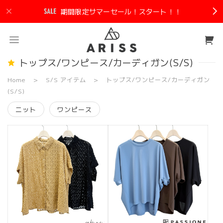
期間限定サマーセール！スタート！！
トップス/ワンピース/カーディガン(S/S)
Home
S/S アイテム
トップス/ワンピース/カーディガン
(S/S)
ニット
ワンピース