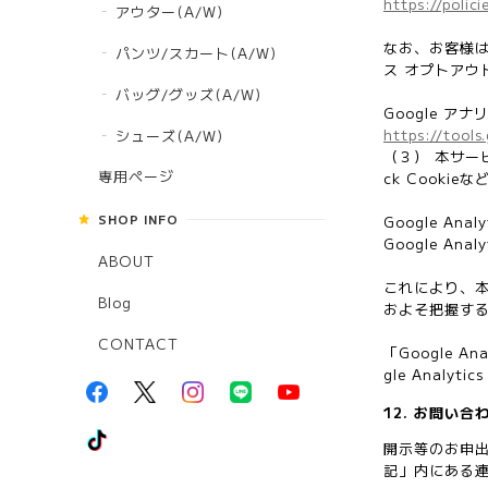
https://polic
アウター(A/W)
なお、お客様はご
パンツ/スカート(A/W)
ス オプトアウ
バッグ/グッズ(A/W)
Google ア
https://tool
シューズ(A/W)
（３） 本サービ
専用ページ
ck Cooki
SHOP INFO
Google An
Google A
ABOUT
これにより、本
Blog
およそ把握す
CONTACT
「Google
gle Anal
12. お問い合
開示等のお申
記」内にある