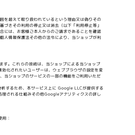
範囲を超えて取り扱われているという理由又は偽りその
に基づきその利用の停止又は消去（以下「利用停止等」
場合には、お客様ご本人からのご請求であることを確認
、個人情報保護法その他の法令により、当ショップが利
あります。これらの技術は、当ショップによる当ショップ
を無効化されたいユーザーは、ウェブブラウザの設定を変
ると、当ショップのサービスの一部の機能をご利用いただ
るため、本サービス上に Google LLCが提供する
、処理される仕組みその他Googleアナリティクスの詳し
タ使用：