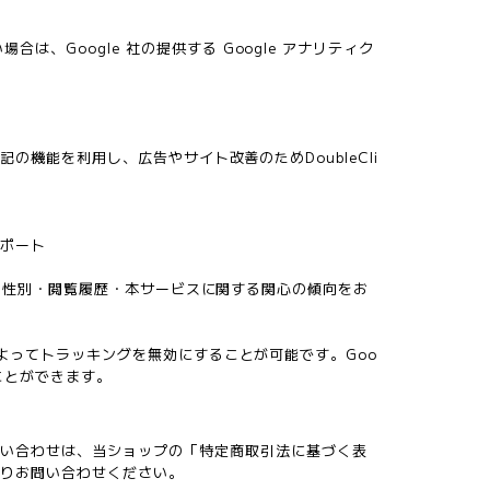
は、Google 社の提供する Google アナリティク
下記の機能を利用し、広告やサイト改善のためDoubleCli
レポート
の年齢・性別・閲覧履歴・本サービスに関する関心の傾向をお
定によってトラッキングを無効にすることが可能です。Goo
ることができます。
問い合わせは、当ショップの「特定商取引法に基づく表
よりお問い合わせください。