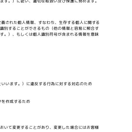
います。）に従い、適切な取扱い及び保護に努めます。
定義された個人情報、すなわち、生存する個人に関する
を識別することができるもの（他の情報と容易に照合す
ます。）、もしくは個人識別符号が含まれる情報を意味
といいます。）に違反する行為に対する対応のため
タを作成するため
において変更することがあり、変更した場合にはお客様