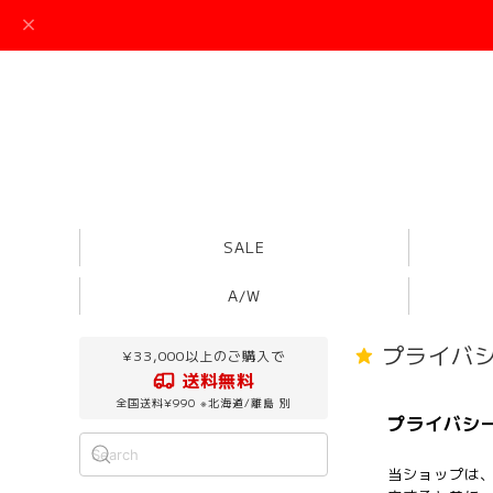
SALE
A/W
プライバ
¥33,000以上のご購入で
送料無料
全国送料¥990 ※北海道/離島 別
プライバシ
当ショップは