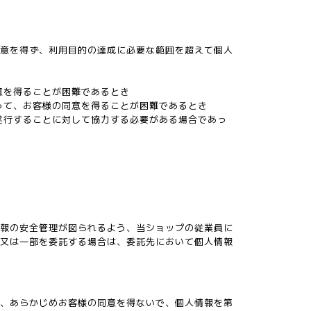
同意を得ず、利用目的の達成に必要な範囲を超えて個人
意を得ることが困難であるとき
って、お客様の同意を得ることが困難であるとき
遂行することに対して協力する必要がある場合であっ
。
情報の安全管理が図られるよう、当ショップの従業員に
部又は一部を委託する場合は、委託先において個人情報
か、あらかじめお客様の同意を得ないで、個人情報を第