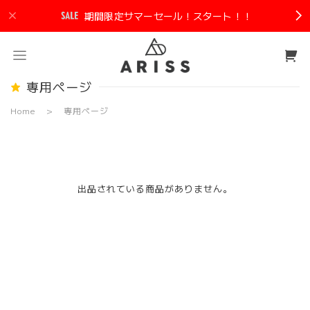
期間限定サマーセール！スタート！！
専用ページ
Home
専用ページ
出品されている商品がありません。