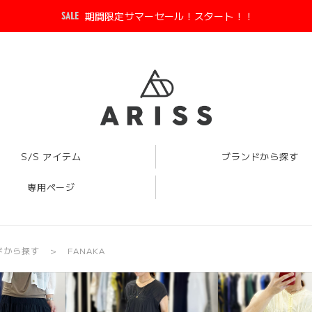
期間限定サマーセール！スタート！！
S/S アイテム
ブランドから探す
専用ページ
ドから探す
FANAKA