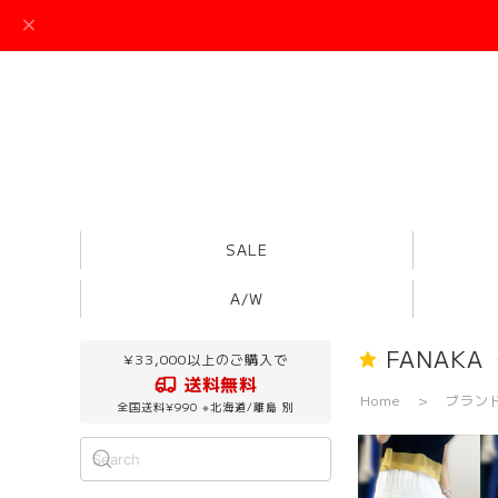
SALE
A/W
FANAKA
¥33,000以上のご購入で
送料無料
Home
ブラン
全国送料¥990 ※北海道/離島 別