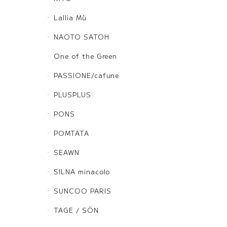
Lallia Mù
NAOTO SATOH
One of the Green
PASSIONE/cafune
PLUSPLUS
PONS
POMTATA
SEAWN
SILNA minacolo
SUNCOO PARIS
TAGE / SÖN