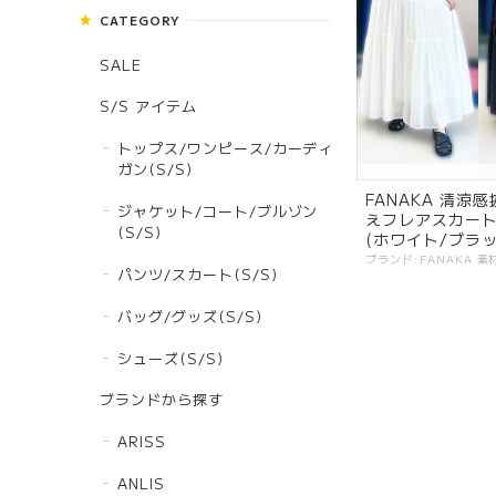
CATEGORY
SALE
S/S アイテム
トップス/ワンピース/カーディ
ガン(S/S)
FANAKA 清涼
ジャケット/コート/ブルゾン
えフレアスカート 
(S/S)
(ホワイト/ブラッ
パンツ/スカート(S/S)
バッグ/グッズ(S/S)
シューズ(S/S)
ブランドから探す
ARISS
ANLIS