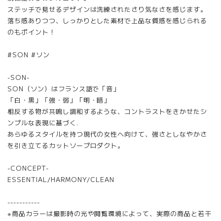
ステッチで見せるデザインは洗練されたさり気なさを感じます。
落ち感ありつつ、しっかりとした素材で上品な質感を感じられる
のもポイント！
#SON #ソン
-SON-
SON（ソン）はフランス語で「音」
「白・黒」「強・弱」「明・暗」
相反する物が共鳴し調和するような、コントラストをきかせたシ
ンプルな表現に基づく.
あらゆるスタイルを持つ現代の女性へ向けて、強さとしなやかさ
を引き立てるカットソープロダクト。
-CONCEPT-
ESSENTIAL/HARMONY/CLEAN
-----------
※商品カラーは撮影時の光や閲覧環境によって、実際の商品と若干