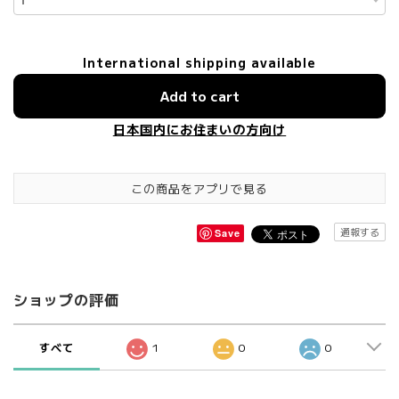
International shipping available
Add to cart
日本国内にお住まいの方向け
この商品をアプリで見る
通報する
Save
ショップの評価
すべて
1
0
0