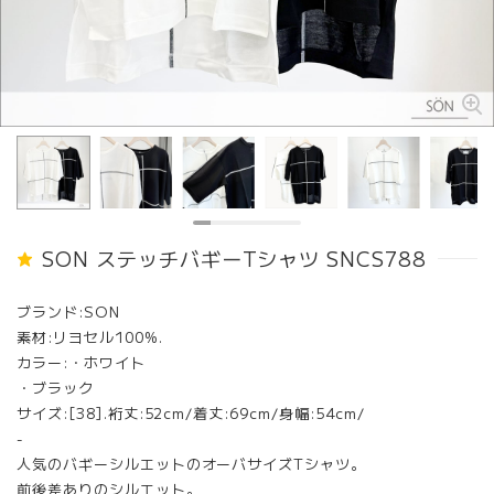
SON ステッチバギーTシャツ SNCS788
ブランド:SON
素材:リヨセル100%.
カラー:・ホワイト
・ブラック
サイズ:[38].裄丈:52cm/着丈:69cm/身幅:54cm/
-
人気のバギーシルエットのオーバサイズTシャツ。
前後差ありのシルエット。