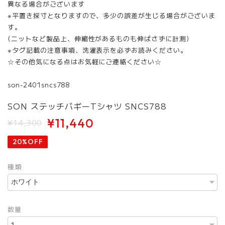
異なる場合がございます
※平置き採寸となりますので、多少の誤差が生じる場合がございま
す。
(ニットなど製品上、伸縮性があるものも伸ばさずに計測)
※タグ記載の注意事項、洗濯表示を必ずお読みください。
☆その他気になる点はお気軽にご連絡ください☆
son-2401sncs788
SON ステッチバギーTシャツ SNCS788
¥11,440
¥14,300
20%OFF
種類
数量