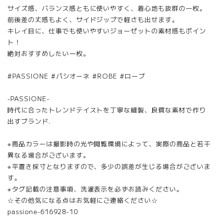
サイズ感、バランス感ともに使いやすく、着心地も抜群の一枚。
前後差の丈感もよく、サイドジップで軽さも出せます。
キレイ目に、仕事でも使いやすいジョーゼットの素材感もポイン
ト！
絶対おすすめしたい一枚。
#PASSIONE #パシオーネ #ROBE #ローブ
-PASSIONE-
時代に合ったトレンドテイストを丁寧な縫製、良質な素材で作り
出すブランド.
※商品カラーは撮影時の光や閲覧環境によって、実際の商品と若干
異なる場合がございます。
※平置き採寸となりますので、多少の誤差が生じる場合がございま
す。
※タグ記載の注意事項、洗濯表示を必ずお読みください。
☆その他気になる点はお気軽にご連絡ください☆
passione-616928-10