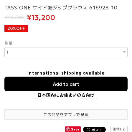
PASSIONE サイド裾ジップブラウス 616928 10
¥13,200
¥16,500
20%OFF
数量
International shipping available
Add to cart
日本国内にお住まいの方向け
この商品をアプリで見る
通報する
Save