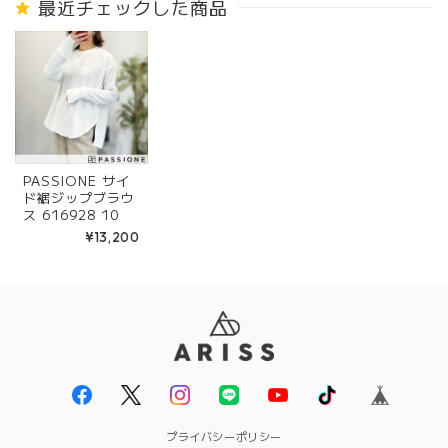
最近チェックした商品
プ
PASSIONE サイ
ド裾ジップブラウ
ス 616928 10
¥13,200
プライバシーポリシー