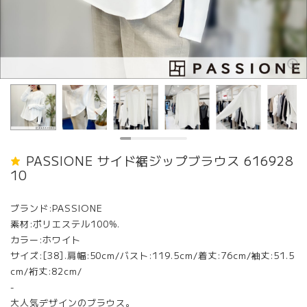
PASSIONE サイド裾ジップブラウス 616928
10
ブランド:PASSIONE
素材:ポリエステル100%.
カラー:ホワイト
サイズ:[38].肩幅:50cm/バスト:119.5cm/着丈:76cm/袖丈:51.5
cm/裄丈:82cm/
-
大人気デザインのブラウス。