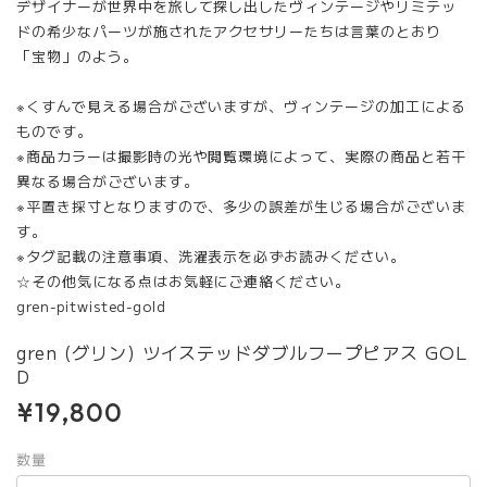
デザイナーが世界中を旅して探し出したヴィンテージやリミテッ
ドの希少なパーツが施されたアクセサリーたちは言葉のとおり
「宝物」のよう。
※くすんで見える場合がございますが、ヴィンテージの加工による
ものです。
※商品カラーは撮影時の光や閲覧環境によって、実際の商品と若干
異なる場合がございます。
※平置き採寸となりますので、多少の誤差が生じる場合がございま
す。
※タグ記載の注意事項、洗濯表示を必ずお読みください。
☆その他気になる点はお気軽にご連絡ください。
gren-pitwisted-gold
gren (グリン) ツイステッドダブルフープピアス GOL
D
¥19,800
数量