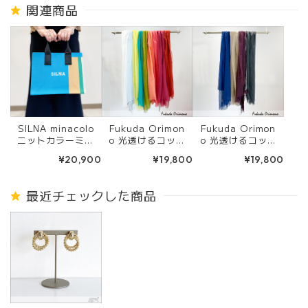
関連商品
SILNA minacolo
Fukuda Orimon
Fukuda Orimon
ニットカラーミニ
o 光透けるコット
o 光透けるコット
トートバッグ SB4
ンストール ９色
ンストール ４色
¥20,900
¥19,800
¥19,800
501 BLUE
最近チェックした商品