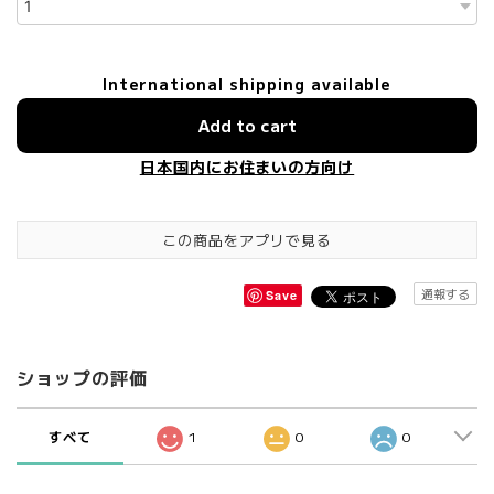
International shipping available
Add to cart
日本国内にお住まいの方向け
この商品をアプリで見る
通報する
Save
ショップの評価
すべて
1
0
0