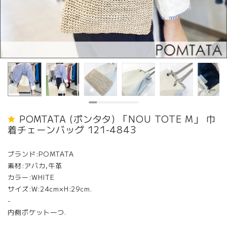
POMTATA (ポンタタ) 「NOU TOTE M」 巾
着チェーンバッグ 121-4843
ブランド:POMTATA
素材:アバカ,牛革
カラー:WHITE
サイズ:W:24cm×H:29cm.
-
内側ポケット一つ.