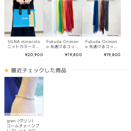
SILNA minacolo
Fukuda Orimon
Fukuda Orimon
ニットカラーミニ
o 光透けるコット
o 光透けるコット
トートバッグ SB4
ンストール ９色
ンストール ４色
¥20,900
¥19,800
¥19,800
501 BLUE
最近チェックした商品
gren (グリン)
コームチェーンブ
レスレット GOL