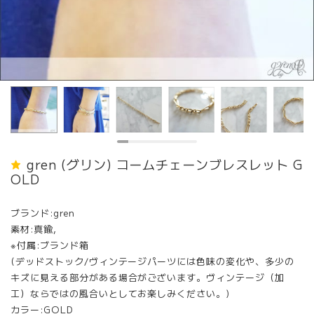
gren (グリン) コームチェーンブレスレット G
OLD
ブランド:gren
素材:真鍮,
※付属:ブランド箱
(デッドストック/ヴィンテージパーツには色味の変化や、多少の
キズに見える部分がある場合がございます。ヴィンテージ（加
工）ならではの風合いとしてお楽しみください。)
カラー:GOLD