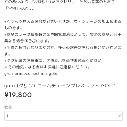
ドの希少なパーツが施されたアクセサリーたちは言葉のとおり
「宝物」のよう。
※くすんで見える場合がございますが、ヴィンテージの加工による
ものです。
※商品カラーは撮影時の光や閲覧環境によって、実際の商品と若干
異なる場合がございます。
※平置き採寸となりますので、多少の誤差が生じる場合がございま
す。
※タグ記載の注意事項、洗濯表示を必ずお読みください。
☆その他気になる点はお気軽にご連絡ください。
gren-bracecombchain-gold
gren (グリン) コームチェーンブレスレット GOLD
¥19,800
数量