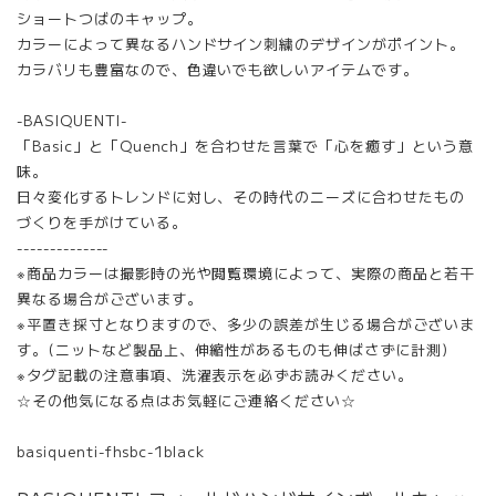
ショートつばのキャップ。
カラーによって異なるハンドサイン刺繍のデザインがポイント。
カラバリも豊富なので、色違いでも欲しいアイテムです。
-BASIQUENTI-
「Basic」と「Quench」を合わせた言葉で「心を癒す」という意
味。
日々変化するトレンドに対し、その時代のニーズに合わせたもの
づくりを手がけている。
--------------
※商品カラーは撮影時の光や閲覧環境によって、実際の商品と若干
異なる場合がございます。
※平置き採寸となりますので、多少の誤差が生じる場合がございま
す。(ニットなど製品上、伸縮性があるものも伸ばさずに計測)
※タグ記載の注意事項、洗濯表示を必ずお読みください。
☆その他気になる点はお気軽にご連絡ください☆
basiquenti-fhsbc-1black