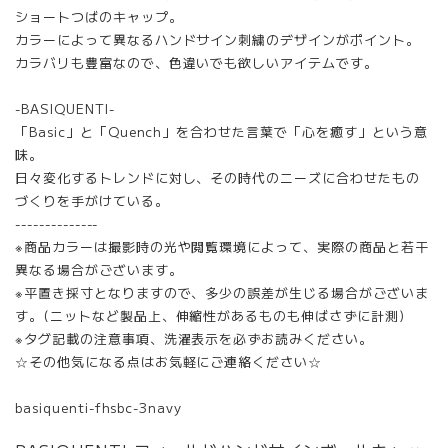
ショートつばのキャップ。
カラーによって異なるハンドサイン刺繍のデザインがポイント。
カラバリも豊富なので、色違いでも欲しいアイテムです。
-BASIQUENTI-
「Basic」と「Quench」を合わせた言葉で「心を癒す」という意
味。
日々変化するトレンドに対し、その時代のニーズに合わせたもの
づくりを手がけている。
--------------
※商品カラーは撮影時の光や閲覧環境によって、実際の商品と若干
異なる場合がございます。
※平置き採寸となりますので、多少の誤差が生じる場合がございま
す。(ニットなど製品上、伸縮性があるものも伸ばさずに計測)
※タグ記載の注意事項、洗濯表示を必ずお読みください。
☆その他気になる点はお気軽にご連絡ください☆
basiquenti-fhsbc-3navy