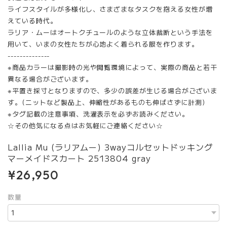
ライフスタイルが多様化し、さまざまなタスクを抱える女性が増
えている時代。
ラリア・ムーはオートクチュールのような立体裁断という手法を
用いて、いまの女性たちが心地よく着られる服を作ります。
--------------
※商品カラーは撮影時の光や閲覧環境によって、実際の商品と若干
異なる場合がございます。
※平置き採寸となりますので、多少の誤差が生じる場合がございま
す。(ニットなど製品上、伸縮性があるものも伸ばさずに計測)
※タグ記載の注意事項、洗濯表示を必ずお読みください。
☆その他気になる点はお気軽にご連絡ください☆
Lallia Mu (ラリアムー) 3wayコルセットドッキング
マーメイドスカート 2513804 gray
¥26,950
数量