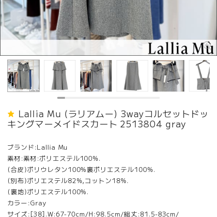
Lallia Mu (ラリアムー) 3wayコルセットドッ
キングマーメイドスカート 2513804 gray
ブランド:Lallia Mu
素材:素材:ポリエステル100%.
(合皮)ポリウレタン100%裏ポリエステル100%.
(別布)ポリエステル82%,コットン18%.
(裏地)ポリエステル100%.
カラー:Gray
サイズ:[38].W:67-70cm/H:98.5cm/総丈:81.5-83cm/