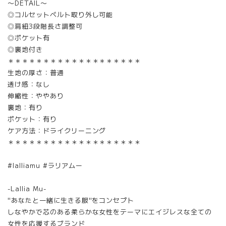
〜DETAIL〜
◎コルセットベルト取り外し可能
◎肩紐3段階長さ調整可
◎ポケット有
◎裏地付き
＊＊＊＊＊＊＊＊＊＊＊＊＊＊＊＊＊＊＊
生地の厚さ：普通
透け感：なし
伸縮性：ややあり
裏地：有り
ポケット：有り
ケア方法：ドライクリーニング
＊＊＊＊＊＊＊＊＊＊＊＊＊＊＊＊＊＊＊
#lalliamu #ラリアムー
-Lallia Mu-
"あなたと一緒に生きる服"をコンセプト
しなやかで芯のある柔らかな女性をテーマにエイジレスな全ての
女性を応援するブランド