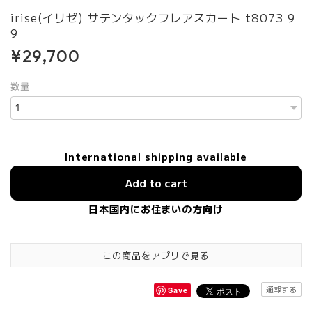
irise(イリゼ) サテンタックフレアスカート t8073 9
9
¥29,700
数量
International shipping available
Add to cart
日本国内にお住まいの方向け
この商品をアプリで見る
通報する
Save