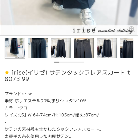
irise(イリゼ) サテンタックフレアスカート t
8073 99
ブランド:irise
素材:ポリエステル90%,ポリウレタン10%.
カラー:クロ
サイズ:[S].W:64-74cm/H:105cm/総丈:87cm/
-
サテンの素材感を生かしたタックフレアスカート。
太番手の糸を使用した肉厚サテン。