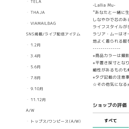
TELA
-Lallia Mu-
"あなたと一緒に
THAJA
しなやかで芯のあ
VIAMAILBAG
ライフスタイルが
ラリア・ムーはオ
SNS掲載/ライブ配信アイテム
地よく着られる服
1.2月
--------------
※商品カラーは撮
3.4月
※平置き採寸とな
5.6月
縮性があるものも
※タグ記載の注意
7.8月
☆その他気になる
9.10月
11.12月
ショップの評価
A/W
すべて
トップス/ワンピース(A/W)