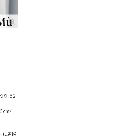
わり:32.
5cm/
ーに着脱