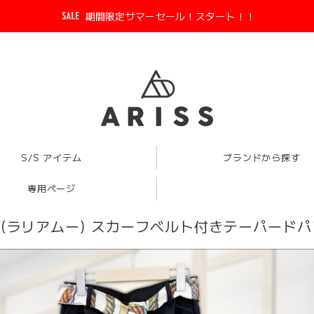
期間限定サマーセール！スタート！！
S/S アイテム
ブランドから探す
専用ページ
 Mu (ラリアムー) スカーフベルト付きテーパードパンツ