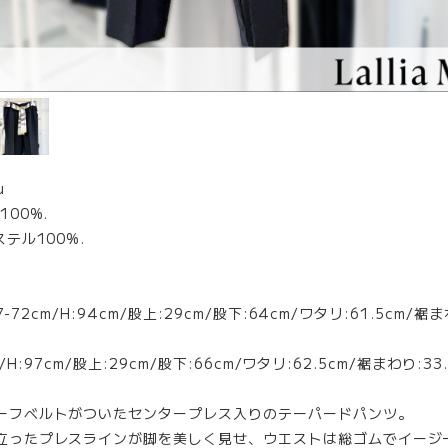
u
00%.
テル100%.
7-72cm/H:94cm/股上:29cm/股下:64cm/ワタリ:61.5cm/裾ま
cm/H:97cm/股上:29cm/股下:66cm/ワタリ:62.5cm/裾まわり:33.
ーフベルトがついたセンタープレス入りのテーパードパンツ。
立ったプレスラインが脚を美しく見せ、ウエストは総ゴムでイージ