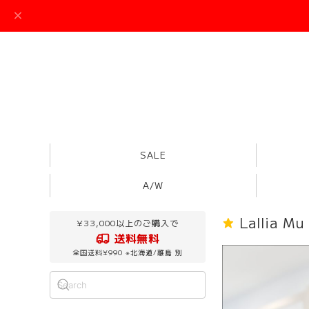
SALE
A/W
Lallia
¥33,000以上のご購入で
送料無料
全国送料¥990 ※北海道/離島 別