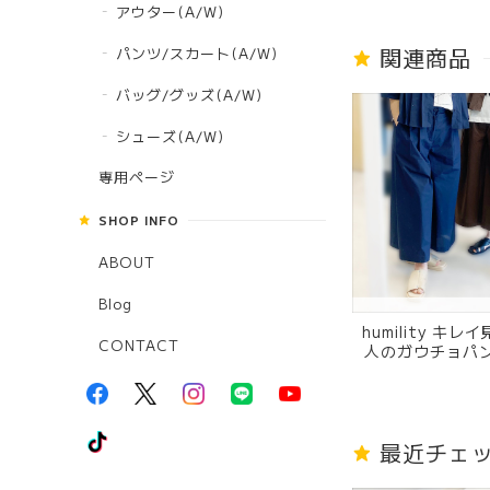
アウター(A/W)
関連商品
パンツ/スカート(A/W)
バッグ/グッズ(A/W)
シューズ(A/W)
専用ページ
SHOP INFO
ABOUT
Blog
humility キ
CONTACT
人のガウチョパン
6550 チョコレ
ビー
最近チェ