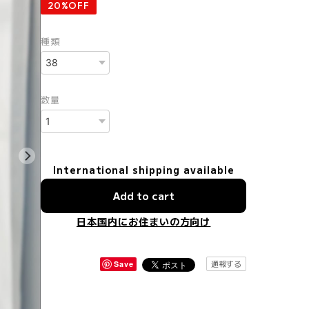
20%OFF
種類
数量
International shipping available
Add to cart
日本国内にお住まいの方向け
通報する
Save