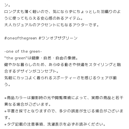
ン。
ロング丈も薄く軽いので、気にならずにちょっとした羽織りのよ
うに使ってもらえる安心感のあるアイテム。
大人カジュアルのアクセントにもなるアウターです。
#oneofthegreen #ワンオブザグリーン
-one of the green-
"the green"は健康・自然・自由の象徴。
健やかな暮らしのため、あらゆる動きや快適をスタイリングと融
合するデザインがコンセプト。
気軽にカッコよく着られるスポーティーさを感じるウェアが揃
う。
※商品カラーは撮影時の光や閲覧環境によって、実際の商品と若干
異なる場合がございます。
※平置き採寸となりますので、多少の誤差が生じる場合がございま
す。
※タグ記載の注意事項、洗濯表示を必ずお読みください。