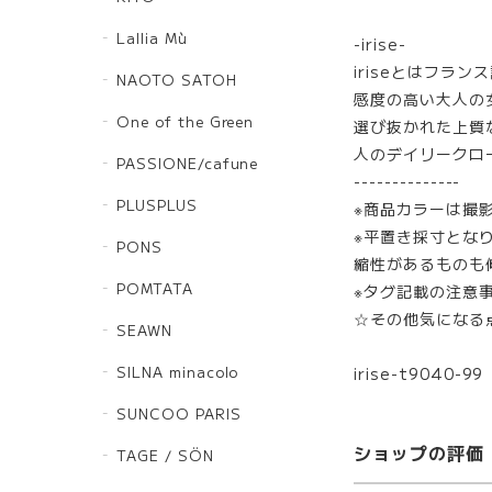
Lallia Mù
-irise-
iriseとはフラ
NAOTO SATOH
感度の高い大人の
One of the Green
選び抜かれた上質
人のデイリークロ
PASSIONE/cafune
--------------
PLUSPLUS
※商品カラーは撮
※平置き採寸とな
PONS
縮性があるものも
POMTATA
※タグ記載の注意
☆その他気になる
SEAWN
SILNA minacolo
irise-t9040-99
SUNCOO PARIS
ショップの評価
TAGE / SÖN