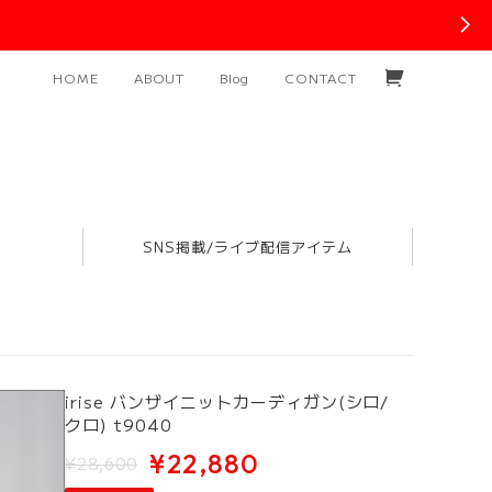
HOME
ABOUT
Blog
CONTACT
SNS掲載/ライブ配信アイテム
irise バンザイニットカーディガン(シロ/
クロ) t9040
¥22,880
¥28,600