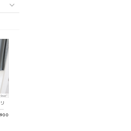
トリ
06
,900