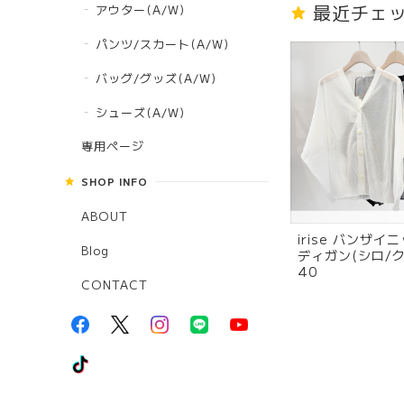
最近チェ
アウター(A/W)
パンツ/スカート(A/W)
バッグ/グッズ(A/W)
シューズ(A/W)
専用ページ
SHOP INFO
ABOUT
irise バンザイ
Blog
ディガン(シロ/クロ
40
CONTACT