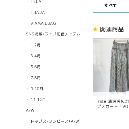
TELA
すべて
THAJA
VIAMAILBAG
関連商品
SNS掲載/ライブ配信アイテム
1.2月
3.4月
5.6月
7.8月
9.10月
11.12月
irise 清涼感
プスカート t907
A/W
レー
トップス/ワンピース(A/W)