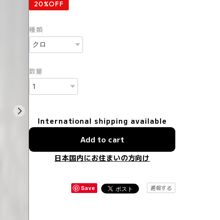
20%OFF
種類
数量
International shipping available
Add to cart
日本国内にお住まいの方向け
通報する
Save