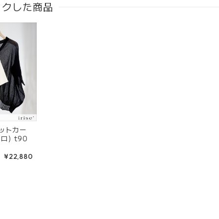
ックした商品
ニットカー
) t90
¥22,880