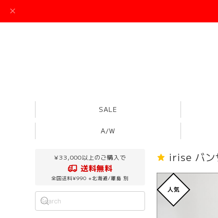
SALE
A/W
irise 
¥33,000以上のご購入で
送料無料
全国送料¥990 ※北海道/離島 別