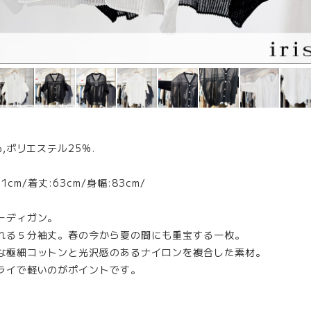
,ポリエステル25%.
1cm/着丈:63cm/身幅:83cm/
ーディガン。
れる５分袖丈。春の今から夏の間にも重宝する一枚。
な極細コットンと光沢感のあるナイロンを複合した素材。
ライで軽いのがポイントです。