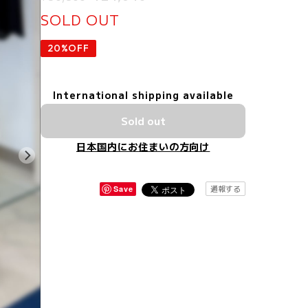
SOLD OUT
20%OFF
International shipping available
Sold out
日本国内にお住まいの方向け
通報する
Save