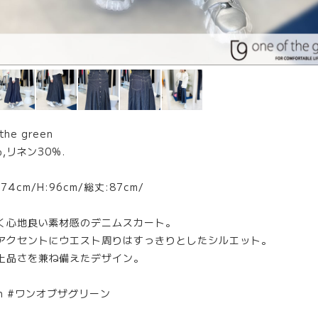
he green
,リネン30%.
-74cm/H:96cm/総丈:87cm/
く心地良い素材感のデニムスカート。
アクセントにウエスト周りはすっきりとしたシルエット。
上品さを兼ね備えたデザイン。
een #ワンオブザグリーン