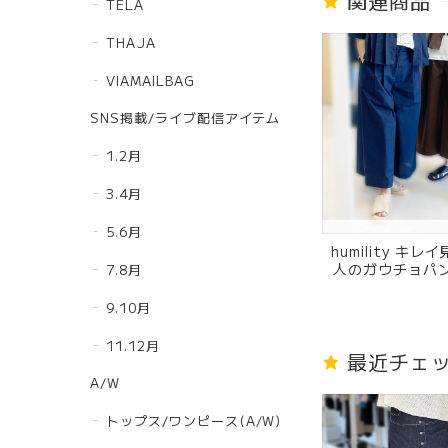
関連商品
TELA
THAJA
VIAMAILBAG
SNS掲載/ライブ配信アイテム
1.2月
3.4月
5.6月
humility キ
人のガウチョパン
7.8月
6550 チョコレ
ビー
9.10月
11.12月
最近チェ
A/W
トップス/ワンピース(A/W)