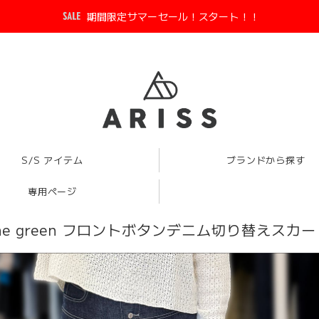
期間限定サマーセール！スタート！！
S/S アイテム
ブランドから探す
専用ページ
 the green フロントボタンデニム切り替えスカート