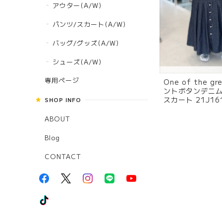
アウター(A/W)
パンツ/スカート(A/W)
バッグ/グッズ(A/W)
シューズ(A/W)
専用ページ
One of the g
ントボタンデニ
スカート 21J161
SHOP INFO
ンディゴ
ABOUT
Blog
CONTACT