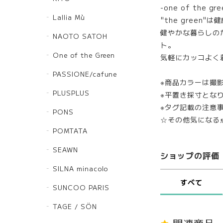
-one of the gre
Lallia Mù
"the green
健やかな暮らしの
NAOTO SATOH
ト。
One of the Green
気軽にカッコよく
PASSIONE/cafune
※商品カラーは撮
PLUSPLUS
※平置き採寸とな
※タグ記載の注意
PONS
☆その他気になる
POMTATA
SEAWN
ショップの評価
SILNA minacolo
すべて
SUNCOO PARIS
TAGE / SÖN