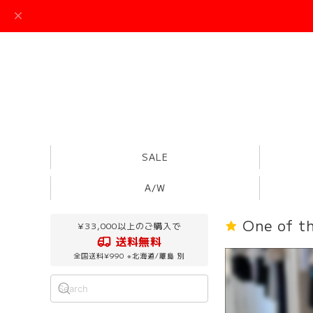
SALE
A/W
One of
¥33,000以上のご購入で
送料無料
全国送料¥990 ※北海道/離島 別