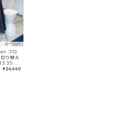
reen フロ
ム切り替え
3 35.イ
¥24,640