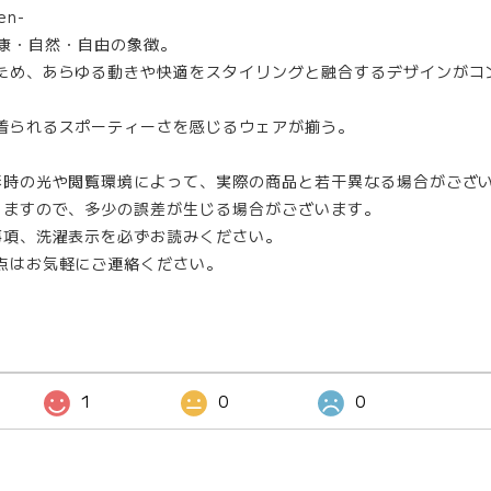
en-
"は健康・自然・自由の象徴。
ため、あらゆる動きや快適をスタイリングと融合するデザインがコ
着られるスポーティーさを感じるウェアが揃う。
影時の光や閲覧環境によって、実際の商品と若干異なる場合がござ
りますので、多少の誤差が生じる場合がございます。
事項、洗濯表示を必ずお読みください。
点はお気軽にご連絡ください。
1
0
0