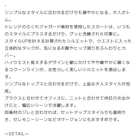
-
シンプルなスタイルに合わせるだけでも華やかになる、大人ボト
ム。
トレンドのふくれジャガード素材を使用したスカートは、いつも
のスタイルにプラスするだけで、グッと洗練された印象に。
スタイルUPを叶える計算されたシルエットで、ウエストに入った
立体的なタックが、気になるお腹やヒップ周りをふんわりとカ
バー。
ハイウエスト見えするデザインと裾にかけてやや緩やかに細くな
るコクーンラインが、女性らしく美しいシルエットを演出しま
す。
シンプルなトップスと合わせるだけで、上品な大人スタイルが完
成。
ブラウスと合わせてオフィスに、ニットと合わせて休日のお出か
けにと、幅広いシーンで活躍します。
同素材のジレと合わせれば、セットアップスタイルでも着用で
き、セレモニーシーンなどオケージョンにもおすすめです。
〜DETAIL〜