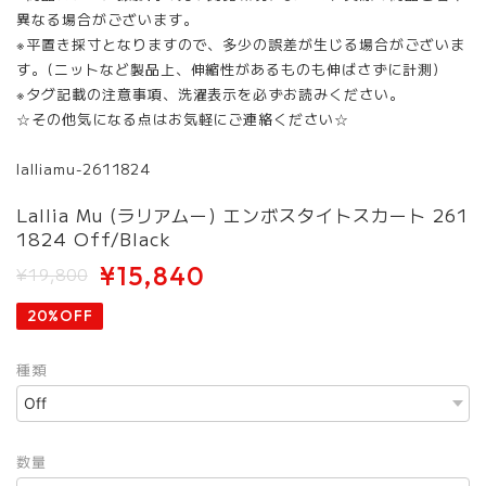
異なる場合がございます。
※平置き採寸となりますので、多少の誤差が生じる場合がございま
す。(ニットなど製品上、伸縮性があるものも伸ばさずに計測)
※タグ記載の注意事項、洗濯表示を必ずお読みください。
☆その他気になる点はお気軽にご連絡ください☆
lalliamu-2611824
Lallia Mu (ラリアムー) エンボスタイトスカート 261
1824 Off/Black
¥15,840
¥19,800
20%OFF
種類
数量