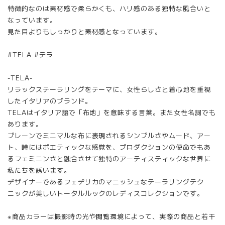
特徴的なのは素材感で柔らかくも、ハリ感のある独特な風合いと
なっています。
見た目よりもしっかりと素材感となっています。
#TELA #テラ
-TELA-
リラックステーラリングをテーマに、女性らしさと着心地を重視
したイタリアのブランド。
TELAはイタリア語で「布地」を意味する言葉。また女性名詞でも
あります。
プレーンでミニマルな布に表現されるシンプルさやムード、アー
ト、時にはポエティックな感覚を、プロダクションの使命でもあ
るフェミニンさと融合させて独特のアーティスティックな世界に
私たちを誘います。
デザイナーであるフェデリカのマニッシュなテーラリングテク
ニックが美しいトータルルックのレディスコレクションです。
※商品カラーは撮影時の光や閲覧環境によって、実際の商品と若干