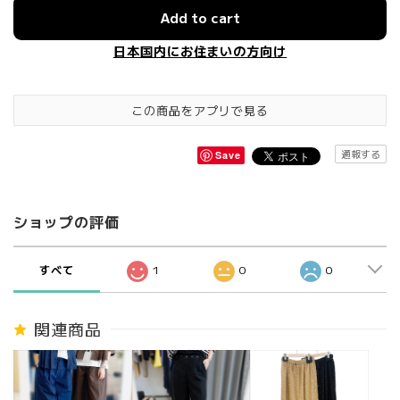
Add to cart
日本国内にお住まいの方向け
この商品をアプリで見る
通報する
Save
ショップの評価
すべて
1
0
0
関連商品