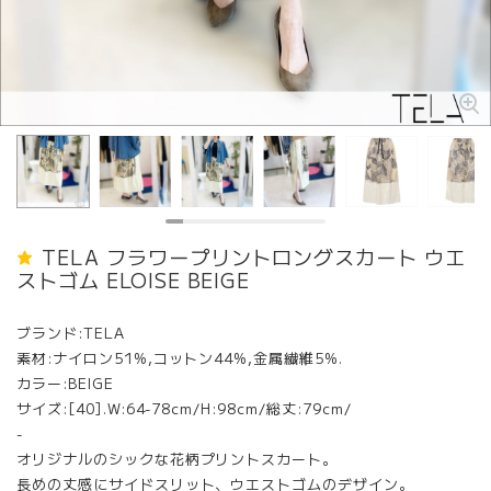
TELA フラワープリントロングスカート ウエ
ストゴム ELOISE BEIGE
ブランド:TELA
素材:ナイロン51%,コットン44%,金属繊維5%.
カラー:BEIGE
サイズ:[40].W:64-78cm/H:98cm/総丈:79cm/
-
オリジナルのシックな花柄プリントスカート。
長めの丈感にサイドスリット、ウエストゴムのデザイン。