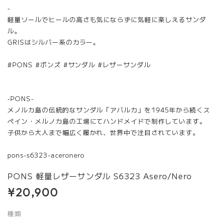
-
軽量ソールでヒールの高さも気にならずに気軽に楽しえるサンダ
ル。
GRISはシルバー系のカラー。
#PONS #ポンズ #サンダル #レザーサンダル
-PONS-
メノルカ島の伝統的なサンダル「アバルカ」を1945年から続くス
ペイン・メルノカ島の工場にてハンドメイドで制作しています。
子供から大人まで幅広く履かれ、世界中で注目されています。
pons-s6323-aceronero
PONS 軽量レザーサンダル S6323 Asero/Nero
¥20,900
種類