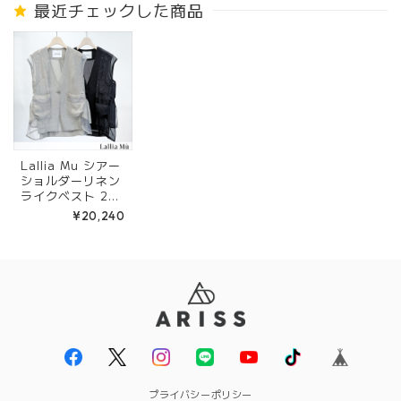
最近チェックした商品
Lallia Mu シアー
ショルダーリネン
ライクベスト 261
2270 Off/BlAC
¥20,240
K
プライバシーポリシー