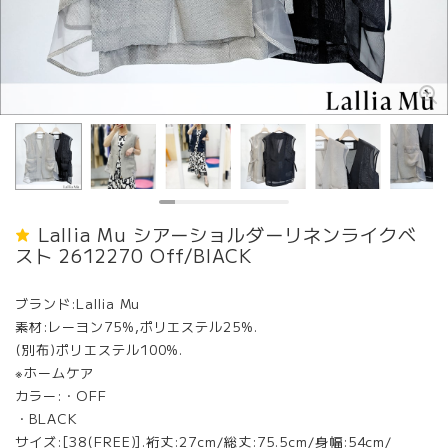
Lallia Mu シアーショルダーリネンライクベ
スト 2612270 Off/BlACK
ブランド:Lallia Mu
素材:レーヨン75%,ポリエステル25%.
(別布)ポリエステル100%.
※ホームケア
カラー:・OFF
・BLACK
サイズ:[38(FREE)].裄丈:27cm/総丈:75.5cm/身幅:54cm/