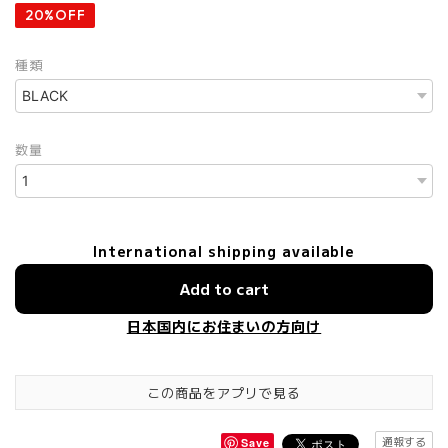
20%OFF
種類
数量
International shipping available
Add to cart
日本国内にお住まいの方向け
この商品をアプリで見る
通報する
Save