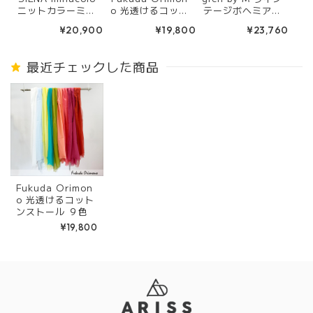
ニットカラーミニ
o 光透けるコット
テージボヘミアン
トートバッグ SB4
ンストール ４色
ボタンイヤリング
¥20,900
¥19,800
¥23,760
501 BLUE
(WHITE/YELLO
W)
最近チェックした商品
Fukuda Orimon
o 光透けるコット
ンストール ９色
¥19,800