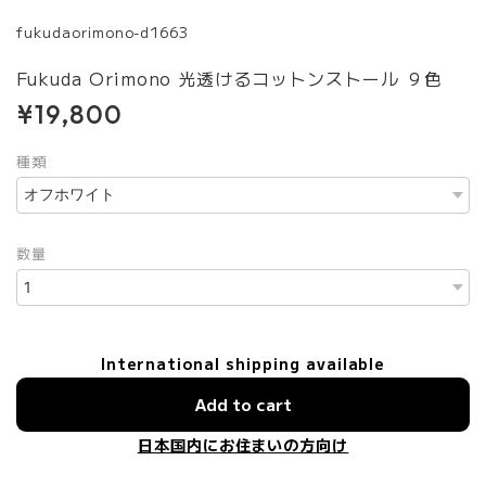
fukudaorimono-d1663
Fukuda Orimono 光透けるコットンストール ９色
¥19,800
種類
数量
International shipping available
Add to cart
日本国内にお住まいの方向け