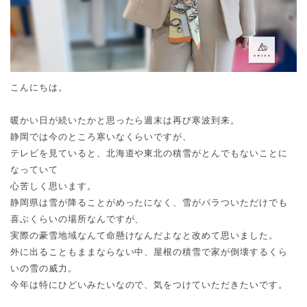
こんにちは。
暖かい日が続いたかと思ったら週末は再び寒波到来。
静岡では今のところ寒いなくらいですが、
テレビを見ていると、北海道や東北の積雪がとんでもないことに
なっていて
心苦しく思います。
静岡県は雪が降ることがめったになく、雪がパラついただけでも
喜ぶくらいの場所なんですが、
実際の豪雪地域なんて命懸けなんだよなと改めて思いました。
外に出ることもままならない中、屋根の積雪で家が倒壊するくら
いの雪の威力。
今年は特にひどいみたいなので、気をつけていただきたいです。