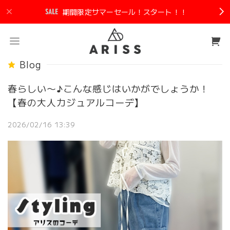
期間限定サマーセール！スタート！！
Blog
春らしい〜♪こんな感じはいかがでしょうか！
【春の大人カジュアルコーデ】
2026/02/16 13:39