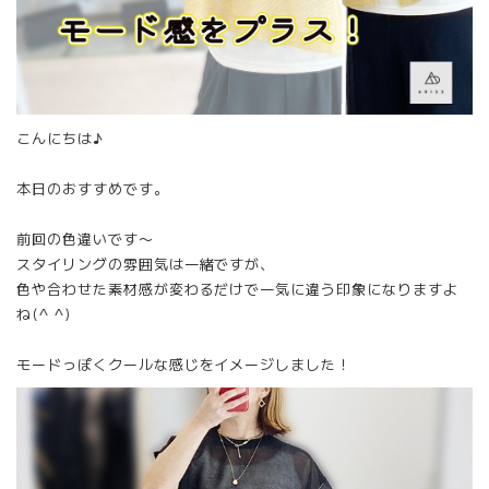
こんにちは♪
本日のおすすめです。
前回の色違いです〜
スタイリングの雰囲気は一緒ですが、
色や合わせた素材感が変わるだけで一気に違う印象になりますよ
ね(^ ^)
モードっぽくクールな感じをイメージしました！