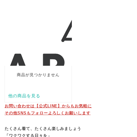
お問い合わせは【公式LINE】からもお気軽に
その他SNSもフォローよろしくお願いします
たくさん着て、たくさん楽しみましょう
「ワクワクする日々を」