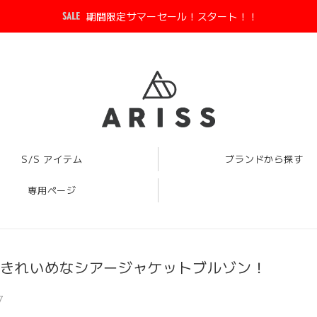
期間限定サマーセール！スタート！！
S/S アイテム
ブランドから探す
専用ページ
きれいめなシアージャケットブルゾン！
7