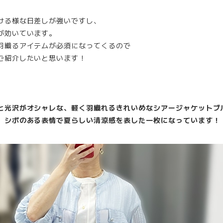
ける様な日差しが強いですし、
が効いています。
羽織るアイテムが必須になってくるので
ご紹介したいと思います！
と光沢がオシャレな、軽く羽織れるきれいめなシアージャケットブ
、シボのある表情で夏らしい清涼感を表した一枚になっています！