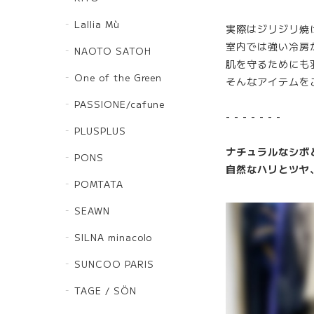
Lallia Mù
実際はジリジリ焼
室内では強い冷房
NAOTO SATOH
肌を守るためにも
One of the Green
そんなアイテムを
PASSIONE/cafune
- - - - - - -
PLUSPLUS
ナチュラルなシボ
PONS
自然なハリとツヤ
POMTATA
SEAWN
SILNA minacolo
SUNCOO PARIS
TAGE / SÖN