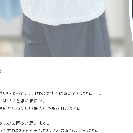
す。
が早いようで、5月なのにすでに暑いですよね。。。
には早いと思いますが、
更新となるくらい暑さが予想されますね。
るものに困ると思います。
って袖がないアイテムがいいとは限りませんよね。