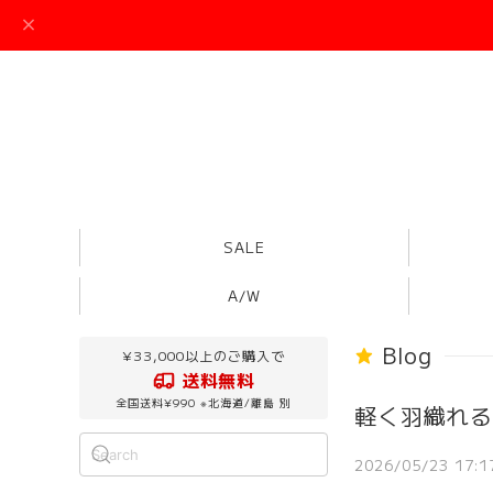
SALE
A/W
Blog
¥33,000以上のご購入で
送料無料
全国送料¥990 ※北海道/離島 別
軽く羽織れる
2026/05/23 17:1