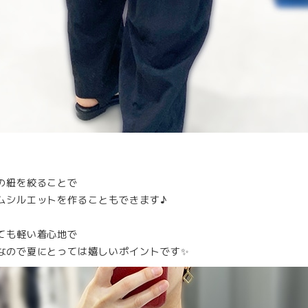
の紐を絞ることで
ムシルエットを作ることもできます♪
ても軽い着心地で
なので夏にとっては嬉しいポイントです✨