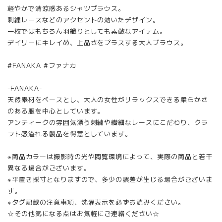
軽やかで清涼感あるシャツブラウス。
刺繍レースなどのアクセントの効いたデザイン。
一枚ではもちろん羽織りとしても素敵なアイテム。
デイリーにキレイめ、上品さをプラスする大人ブラウス。
#FANAKA #ファナカ
-FANAKA-
天然素材をベースとし、大人の女性がリラックスできる柔らかさ
のある服を中心としています。
アンティークの雰囲気漂う刺繍や繊細なレースにこだわり、クラ
フト感溢れる製品を得意としています。
※商品カラーは撮影時の光や閲覧環境によって、実際の商品と若干
異なる場合がございます。
※平置き採寸となりますので、多少の誤差が生じる場合がございま
す。
※タグ記載の注意事項、洗濯表示を必ずお読みください。
☆その他気になる点はお気軽にご連絡ください☆