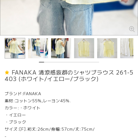
FANAKA 清涼感抜群のシャツブラウス 261-5
403 (ホワイト/イエロー/ブラック)
ブランド:FANAKA
素材:コットン55%,レーヨン45%.
カラー:・ホワイト
・イエロー
・ブラック
サイズ:[F].裄丈:26cm/身幅:57cm/丈:75cm/
-