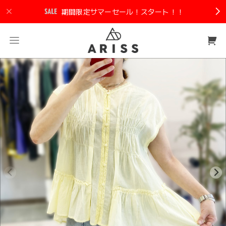
期間限定サマーセール！スタート！！