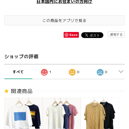
日本国内にお住まいの方向け
この商品をアプリで見る
通報する
Save
ショップの評価
すべて
1
0
0
関連商品